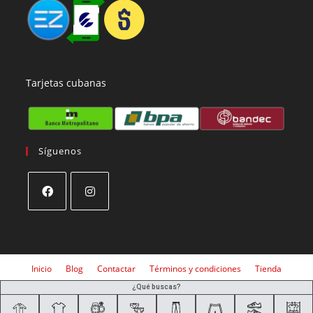
Tarjetas cubanas
Síguenos
Inicio
Blog
Contactar
Términos y condiciones
Tienda
¿Qué buscas?
Desarrollado por
Grupo Hernández