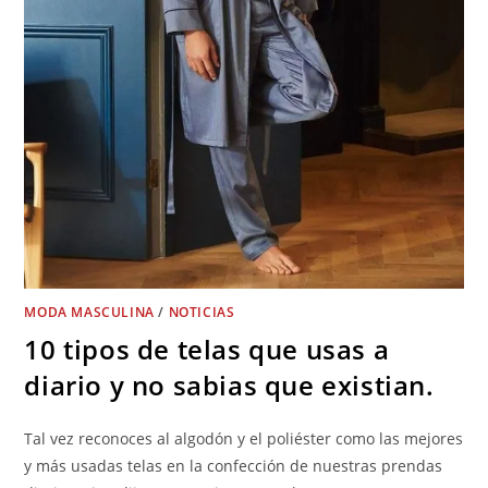
MODA MASCULINA
/
NOTICIAS
10 tipos de telas que usas a
diario y no sabias que existian.
Tal vez reconoces al algodón y el poliéster como las mejores
y más usadas telas en la confección de nuestras prendas