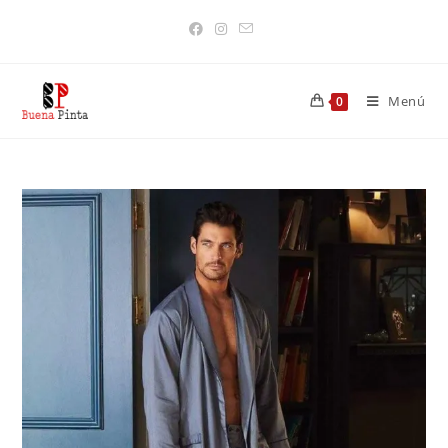
Descubre los productos que tienen
Descubrir
descuento
Menú
0