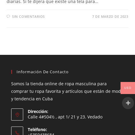
diarias. Si te dijera que existe una tela para…
SIN COMENTARIOS
7 DE MARZO DE 2023
Información De Contacto
Somos la tienda online de ropa masculina para
USD
comprar tu ropa favorita y artículos que están de moda
y tendencia en Cuba
Dirección:
Calle 4#504½ , apt 1/ 21 y 23. Vedado
Teléfono:
+5350438684